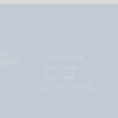
con el
ATS para Empresas
eguridad
Acceso Clientes
Blog de Halaxia
Vacantes por Empresas