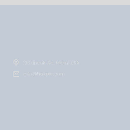
100 Lincoln Rd, Miami, USA
info@halaxia.com