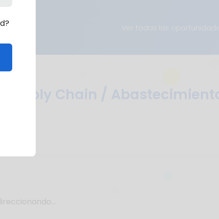
rd?
Ver todas las oportunidad
r Supply Chain / Abastecimiento
ireccionando...