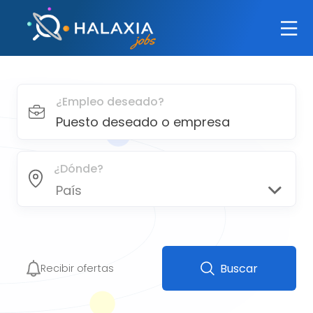
¿Empleo deseado?
¿Dónde?
País
Buscar
Recibir ofertas