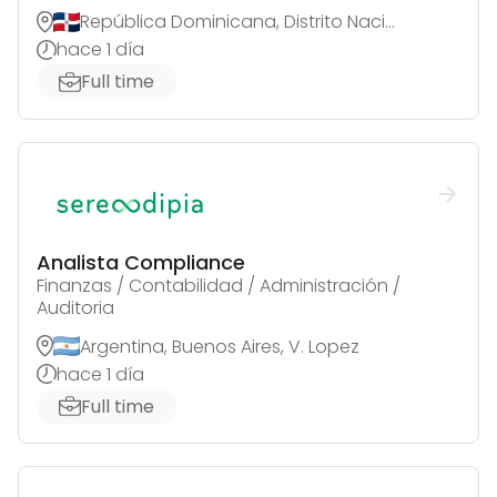
República Dominicana, Distrito Nacional
hace 1 día
Full time
Analista Compliance
Finanzas / Contabilidad / Administración /
Auditoria
Argentina, Buenos Aires, V. Lopez
hace 1 día
Full time