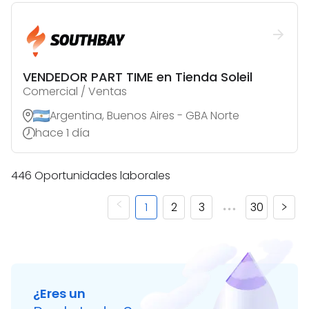
VENDEDOR PART TIME en Tienda Soleil
Comercial / Ventas
Argentina, Buenos Aires - GBA Norte
hace 1 día
446
Oportunidades laborales
1
2
3
30
¿Eres un