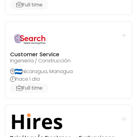
Full time
Customer Service
Ingeniería / Construcción
Nicaragua, Managua
hace 1 día
Full time