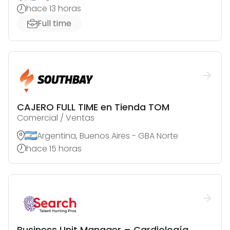
hace 13 horas
Full time
CAJERO FULL TIME en Tienda TOM
Comercial / Ventas
Argentina, Buenos Aires - GBA Norte
hace 15 horas
Business Unit Manager – Cardiología