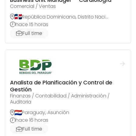
Comercial / Ventas
República Dominicana, Distrito Nacional
hace 15 horas
Full time
Analista de Planificación y Control de
Gestión
Finanzas / Contabilidad / Administración /
Auditoria
Paraguay, Asunción
hace 16 horas
Full time