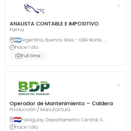
ANALISTA CONTABLE E IMPOSITIVO
Farma
Argentina, Buenos Aires - GBA Norte, Jose C. Paz
hace 1 día
Full time
Operador de Mantenimiento – Caldera
Producción / Manufactura
Paraguay, Departamento Central, San Antonio
hace 1 día