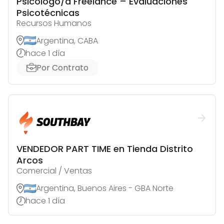
Psicólogo/a Freelance – Evaluaciones
Psicotécnicas
Recursos Humanos
Argentina, CABA
hace 1 día
Por Contrato
VENDEDOR PART TIME en Tienda Distrito
Arcos
Comercial / Ventas
Argentina, Buenos Aires - GBA Norte
hace 1 día