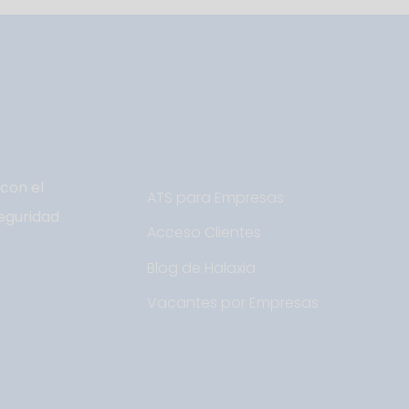
con el
ATS para Empresas
eguridad
Acceso Clientes
Blog de Halaxia
Vacantes por Empresas