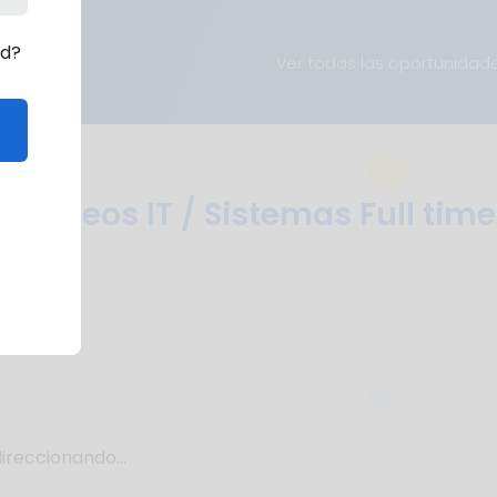
rd?
Ver todas las oportunidad
Empleos IT / Sistemas Full time
ireccionando...