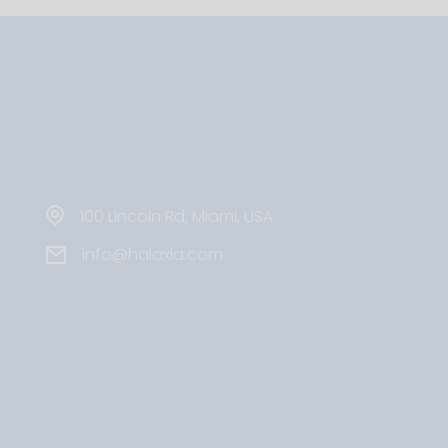
100 Lincoln Rd, Miami, USA
info@halaxia.com