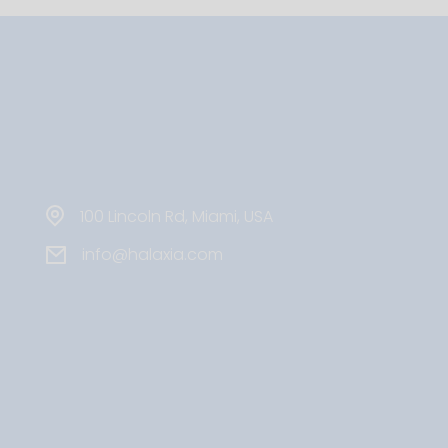
100 Lincoln Rd, Miami, USA
info@halaxia.com