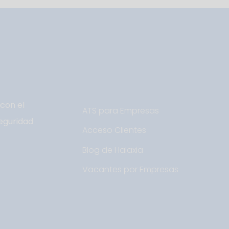
con el
ATS para Empresas
eguridad
Acceso Clientes
Blog de Halaxia
Vacantes por Empresas