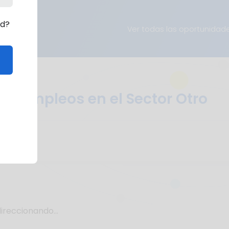
rd?
Ver todas las oportunidad
Empleos en el Sector Otro
ireccionando...