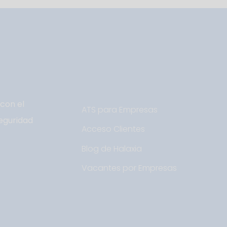
con el
ATS para Empresas
eguridad
Acceso Clientes
Blog de Halaxia
Vacantes por Empresas