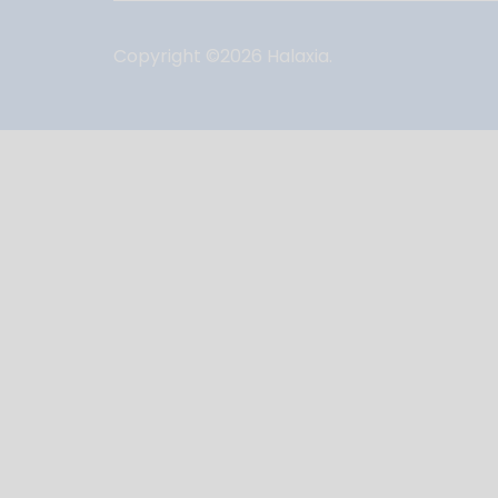
Copyright ©
2026
Halaxia.