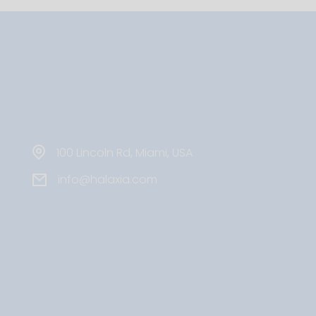
100 Lincoln Rd, Miami, USA
info@halaxia.com