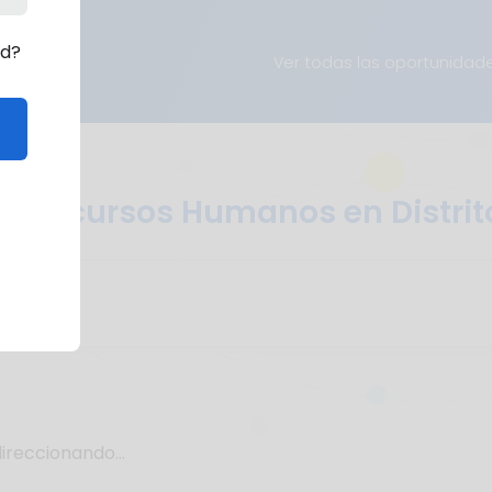
rd?
Ver todas las oportunidad
e Recursos Humanos en Distrit
ireccionando...