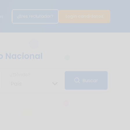
¿Eres reclutador?
Login candidatos
es
o Nacional
¿Dónde?
Buscar
País