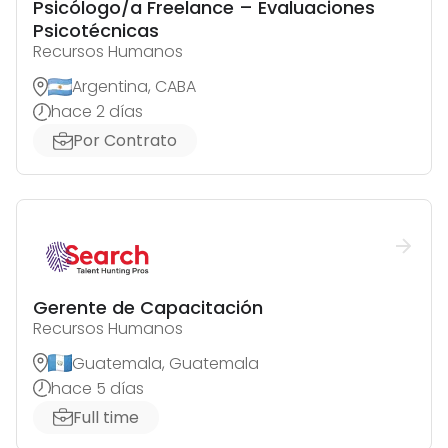
Psicólogo/a Freelance – Evaluaciones
Psicotécnicas
Recursos Humanos
Argentina, CABA
hace 2 días
Por Contrato
Gerente de Capacitación
Recursos Humanos
Guatemala, Guatemala
hace 5 días
Full time