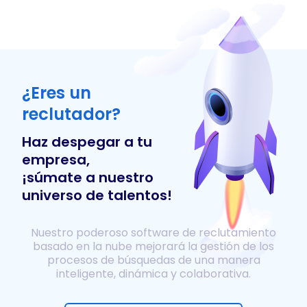
¿Eres un
reclutador?
Haz despegar a tu
empresa,
¡súmate a nuestro
universo de talentos!
Nuestro poderoso software de reclutamiento
basado en la nube mejorará la gestión de los
procesos de búsquedas de una manera
inteligente, dinámica y colaborativa.