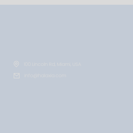
100 Lincoln Rd, Miami, USA
info@halaxia.com