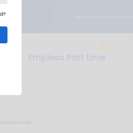
rd?
Ver todas las oportunidad
Empleos Part time
ireccionando...