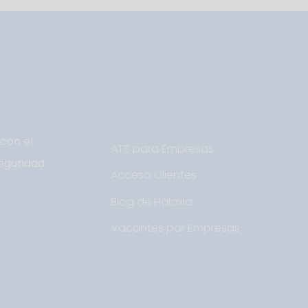
con el
ATS para Empresas
eguridad
Acceso Clientes
Blog de Halaxia
Vacantes por Empresas