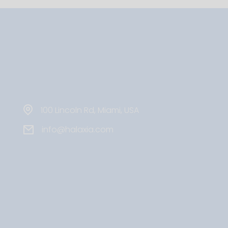
100 Lincoln Rd, Miami, USA
info@halaxia.com