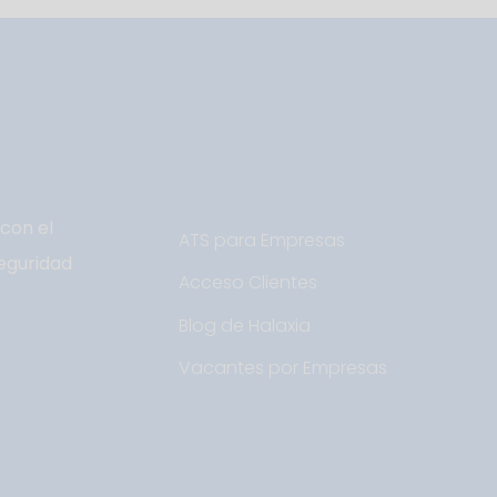
con el
ATS para Empresas
eguridad
Acceso Clientes
Blog de Halaxia
Vacantes por Empresas