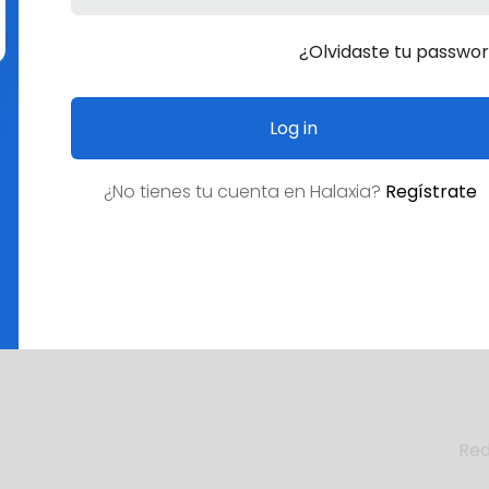
¿Olvidaste tu passwo
Log in
¿No tienes tu cuenta en
Halaxia
?
Regístrate
¿Empleo deseado?
Red