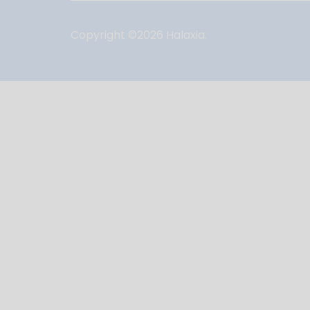
Copyright ©
2026
Halaxia.