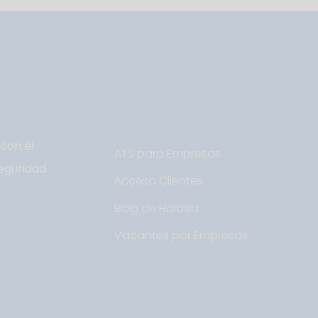
con el
ATS para Empresas
eguridad
Acceso Clientes
Blog de Halaxia
Vacantes por Empresas