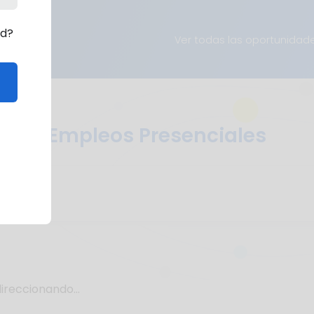
rd?
Ver todas las oportunidad
Empleos Presenciales
ireccionando...