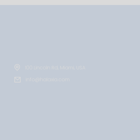
100 Lincoln Rd, Miami, USA
info@halaxia.com