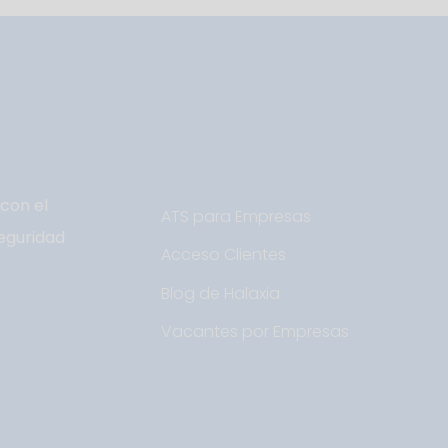
con el
ATS para Empresas
eguridad
Acceso Clientes
Blog de Halaxia
Vacantes por Empresas