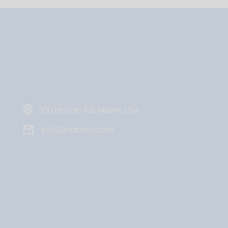
100 Lincoln Rd, Miami, USA
info@halaxia.com