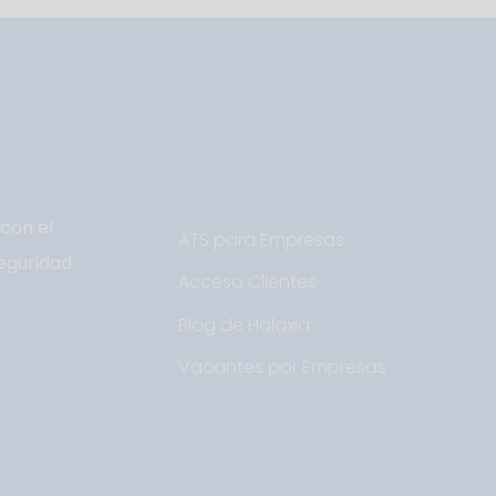
con el
ATS para Empresas
eguridad
Acceso Clientes
Blog de Halaxia
Vacantes por Empresas