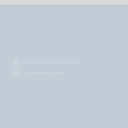
100 Lincoln Rd, Miami, USA
info@halaxia.com