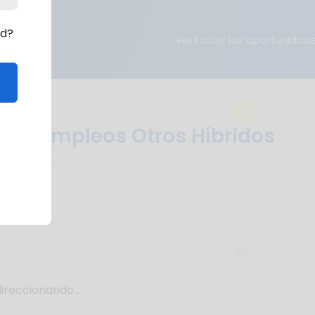
rd?
Ver todas las oportunidad
Empleos Otros Híbridos
ireccionando...