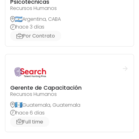
Psicotécnicas
Recursos Humanos
Argentina, CABA
hace 3 días
Por Contrato
Gerente de Capacitación
Recursos Humanos
Guatemala, Guatemala
hace 6 días
Full time