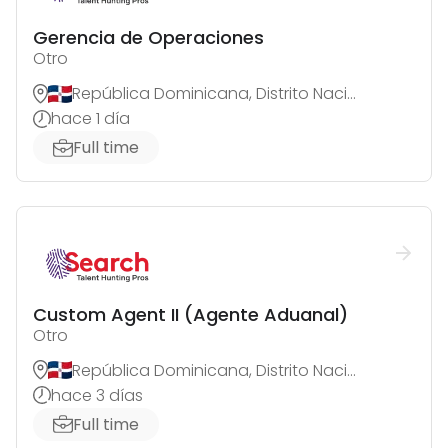
Gerencia de Operaciones
Otro
República Dominicana, Distrito Nacional
hace 1 día
Full time
Custom Agent II (Agente Aduanal)
Otro
República Dominicana, Distrito Nacional
hace 3 días
Full time