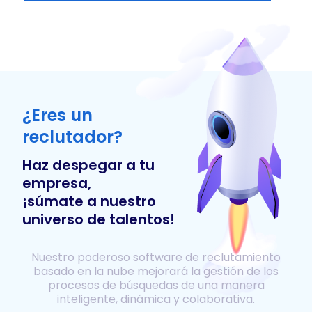
¿Eres un
reclutador?
Haz despegar a tu
empresa,
¡súmate a nuestro
universo de talentos!
Nuestro poderoso software de reclutamiento
basado en la nube mejorará la gestión de los
procesos de búsquedas de una manera
inteligente, dinámica y colaborativa.