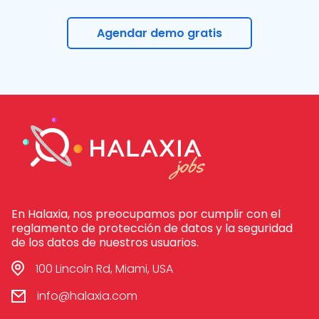
Agendar demo gratis
En Halaxia, nos preocupamos por cumplir con el
reglamento de protección de datos y la seguridad
de los datos de nuestros usuarios.
100 Lincoln Rd, Miami, USA
info@halaxia.com