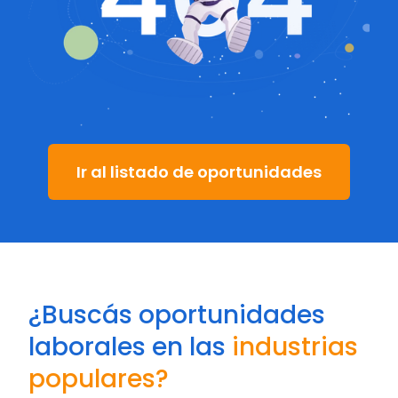
Ir al listado de oportunidades
¿Buscás oportunidades
laborales en las
industrias
populares?