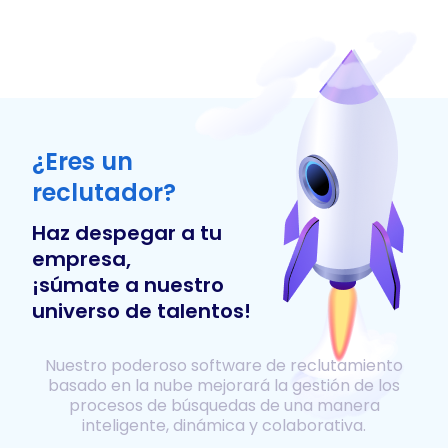
¿Eres un
reclutador?
Haz despegar a tu
empresa,
¡súmate a nuestro
universo de talentos!
Nuestro poderoso software de reclutamiento
basado en la nube mejorará la gestión de los
procesos de búsquedas de una manera
inteligente, dinámica y colaborativa.