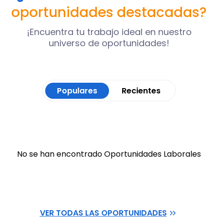
oportunidades destacadas?
¡Encuentra tu trabajo ideal en nuestro
universo de oportunidades!
Populares
Recientes
No se han encontrado Oportunidades Laborales
VER TODAS LAS OPORTUNIDADES