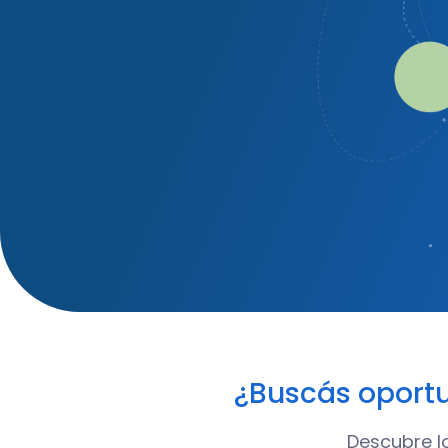
¿Buscás oportu
Descubre l