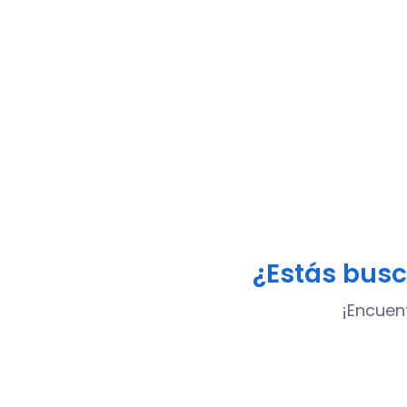
¿Estás bus
¡Encuen