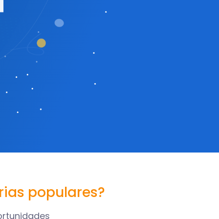
rias populares?
ortunidades