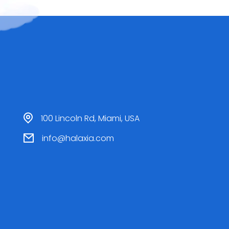
100 Lincoln Rd, Miami, USA
info@halaxia.com