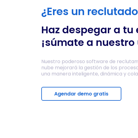
¿Eres un reclutad
Haz despegar a tu
¡súmate a nuestro 
Nuestro poderoso software de reclutam
nube mejorará la gestión de los proces
una manera inteligente, dinámica y cola
Agendar demo gratis