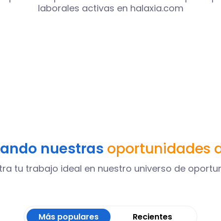
laborales activas en halaxia.com
cando nuestras
oportunidades 
tra tu trabajo ideal en nuestro universo de oportu
Más populares
Recientes