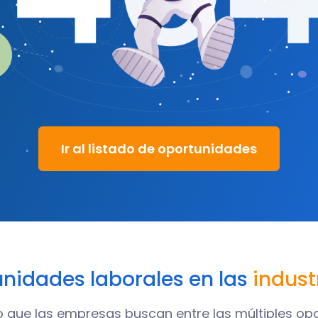
Ir al listado de oportunidades
nidades laborales en las
indust
o que las empresas buscan entre las múltiples op