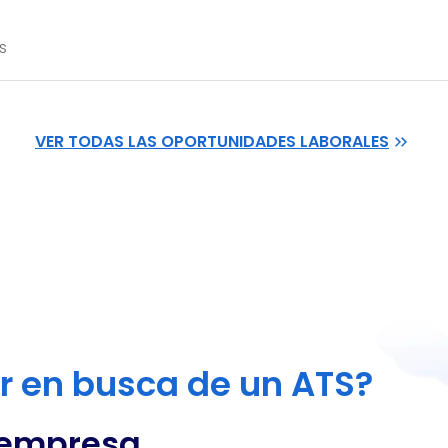
s
VER TODAS LAS OPORTUNIDADES LABORALES
or en busca de un ATS?
 empresa,