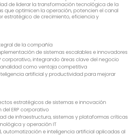
dad de liderar la transformación tecnológica de la
 que optimicen la operación, potencien el canal
r estratégico de crecimiento, eficiencia y
ntegral de la compañía
 implementación de sistemas escalables e innovadores
P corporativo, integrando áreas clave del negocio
icanalidad como ventaja competitiva
eligencia artificial y productividad para mejorar
ectos estratégicos de sistemas e innovación
n del ERP corporativo
ad de infraestructura, sistemas y plataformas críticas
cnológica y operación IT
l, automatización e inteligencia artificial aplicadas al