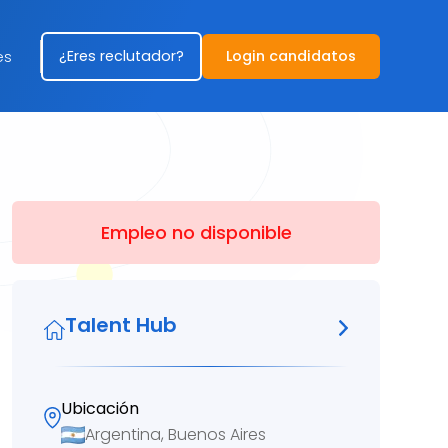
¿Eres reclutador?
Login candidatos
es
Empleo no disponible
Talent Hub
Ubicación
Argentina, Buenos Aires