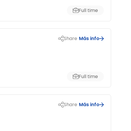
Full time
Share
Más info
Full time
Share
Más info