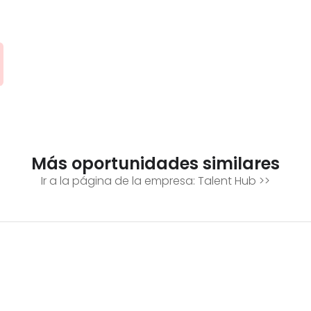
Más oportunidades similares
Ir a la página de la empresa:
Talent Hub
>>