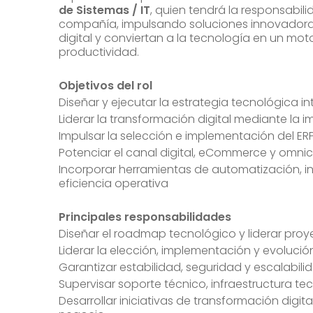
de Sistemas / IT
, quien tendrá la responsabili
compañía, impulsando soluciones innovadoras
digital y conviertan a la tecnología en un moto
productividad.
Objetivos del rol
Diseñar y ejecutar la estrategia tecnológica i
Liderar la transformación digital mediante la
Impulsar la selección e implementación del ER
Potenciar el canal digital, eCommerce y omn
Incorporar herramientas de automatización, int
eficiencia operativa
Principales responsabilidades
Diseñar el roadmap tecnológico y liderar proy
Liderar la elección, implementación y evolució
Garantizar estabilidad, seguridad y escalabilid
Supervisar soporte técnico, infraestructura te
Desarrollar iniciativas de transformación digita