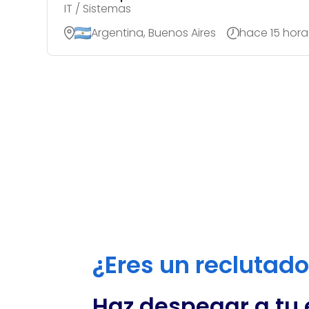
IT / Sistemas
Argentina, Buenos Aires
hace 15 hora
¿Eres un reclutad
Haz despegar a tu