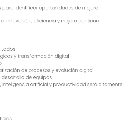
s para identificar oportunidades de mejora
 a innovación, eficiencia y mejora continua
ultados
gicos y transformación digital
o
tización de procesos y evolución digital
 desarrollo de equipos
teligencia artificial y productividad será altamente
icios