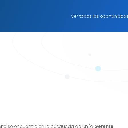
Ver todas las oportunidad
aria se encuentra en la búsqueda de un/a
Gerente