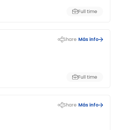
Full time
Share
Más info
Full time
Share
Más info