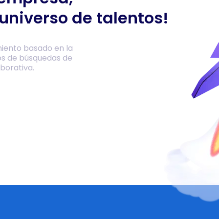
universo de talentos!
iento basado en la
os de búsquedas de
borativa.