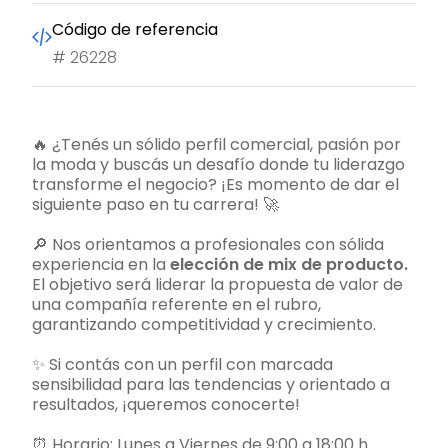
Código de referencia
#
26228
🔥 ¿Tenés un sólido perfil comercial, pasión por
la moda y buscás un desafío donde tu liderazgo
transforme el negocio? ¡Es momento de dar el
siguiente paso en tu carrera! 🚀
🔎 Nos orientamos a profesionales con sólida
experiencia en la
elección de mix de producto.
El objetivo será liderar la propuesta de valor de
una compañía referente en el rubro,
garantizando competitividad y crecimiento.
✨ Si contás con un perfil con marcada
sensibilidad para las tendencias y orientado a
resultados, ¡queremos conocerte!
⏰ Horario: Lunes a Viernes de 9:00 a 18:00 h.