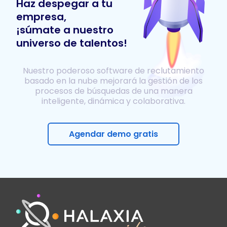
Haz despegar a tu
empresa,
¡súmate a nuestro
universo de talentos!
Nuestro poderoso software de reclutamiento
basado en la nube mejorará la gestión de los
procesos de búsquedas de una manera
inteligente, dinámica y colaborativa.
Agendar demo gratis