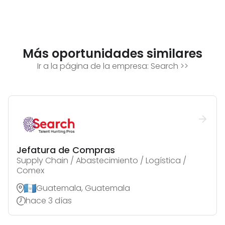
Más oportunidades similares
Ir a la página de la empresa:
Search
>>
Jefatura de Compras
Supply Chain / Abastecimiento / Logística /
Comex
Guatemala, Guatemala
hace 3 días