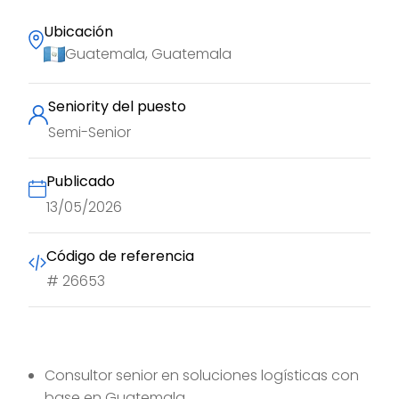
Ubicación
Guatemala, Guatemala
Seniority del puesto
Semi-Senior
Publicado
13/05/2026
Código de referencia
#
26653
Consultor senior en soluciones logísticas con
base en Guatemala.