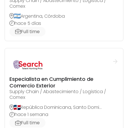
Supply Chain / Abastecimiento / Logística /
Comex
Argentina, Córdoba
hace 5 días
Full time
Especialista en Cumplimiento de
Comercio Exterior
Supply Chain / Abastecimiento / Logística /
Comex
República Dominicana, Santo Domingo de Guzmán
hace 1 semana
Full time