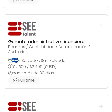
Gerente administrativo financiero
Finanzas / Contabilidad / Administración /
Auditoria
El Salvador, San Salvador
$
2.500
/
$
2.499
(
$
USD
)
hace más de 30 días
Full time