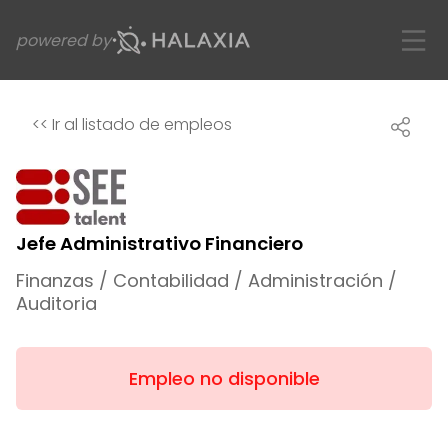
powered by
<<
Ir al listado de empleos
Jefe Administrativo Financiero
Finanzas / Contabilidad / Administración /
Auditoria
Empleo no disponible