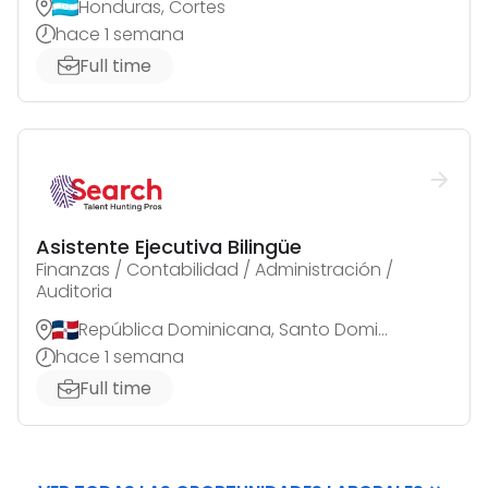
Honduras, Cortes
hace 1 semana
Full time
Asistente Ejecutiva Bilingüe
Finanzas / Contabilidad / Administración /
Auditoria
República Dominicana, Santo Domingo de Guzmán
hace 1 semana
Full time