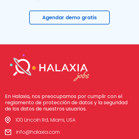
Agendar demo gratis
En Halaxia, nos preocupamos por cumplir con el
reglamento de protección de datos y la seguridad
de los datos de nuestros usuarios.
100 Lincoln Rd, Miami, USA
info@halaxia.com