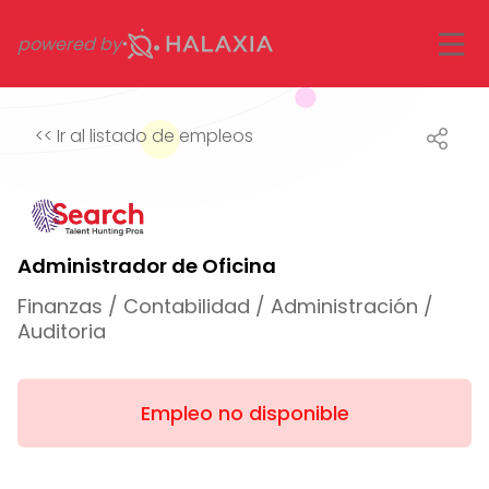
powered by
<<
Ir al listado de empleos
Administrador de Oficina
Finanzas / Contabilidad / Administración /
Auditoria
Empleo no disponible