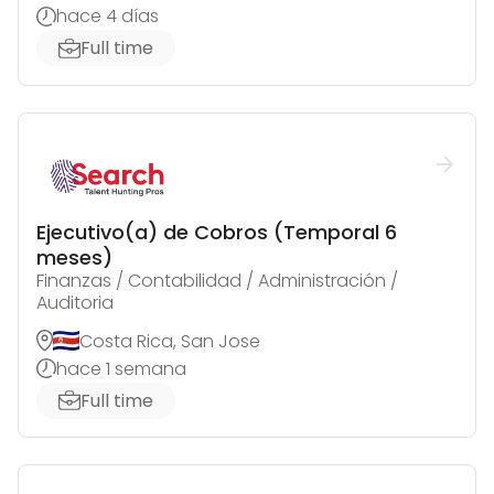
hace 4 días
Full time
Ejecutivo(a) de Cobros (Temporal 6
meses)
Finanzas / Contabilidad / Administración /
Auditoria
Costa Rica, San Jose
hace 1 semana
Full time