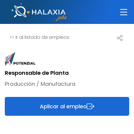
<<
Ir al listado de empleos
Responsable de Planta
Producción / Manufactura
Aplicar al empleo