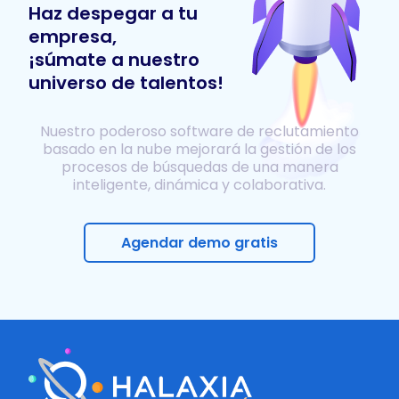
Haz despegar a tu
empresa,
¡súmate a nuestro
universo de talentos!
Nuestro poderoso software de reclutamiento
basado en la nube mejorará la gestión de los
procesos de búsquedas de una manera
inteligente, dinámica y colaborativa.
Agendar demo gratis