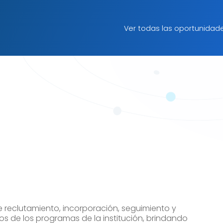
Ver todas las oportunidad
e reclutamiento, incorporación, seguimiento y
ios de los programas de la institución, brindando