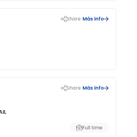
Share
Más info
Share
Más info
AIL
Full time