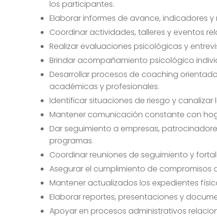
los participantes.
Elaborar informes de avance, indicadores y
Coordinar actividades, talleres y eventos rel
Realizar evaluaciones psicológicas y entre
Brindar acompañamiento psicológico individu
Desarrollar procesos de coaching orientados
académicas y profesionales.
Identificar situaciones de riesgo y canaliza
Mantener comunicación constante con hogares
Dar seguimiento a empresas, patrocinadore
programas.
Coordinar reuniones de seguimiento y fortal
Asegurar el cumplimiento de compromisos adq
Mantener actualizados los expedientes físico
Elaborar reportes, presentaciones y documen
Apoyar en procesos administrativos relacio