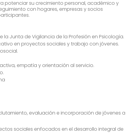
 potenciar su crecimiento personal, académico y
y seguimiento con hogares, empresas y socios
articipantes.
e la Junta de Vigilancia de la Profesión en Psicología.
tivo en proyectos sociales y trabajo con jóvenes.
osocial.
tiva, empatía y orientación al servicio.
o.
ema
eclutamiento, evaluación e incorporación de jóvenes a
yectos sociales enfocados en el desarrollo integral de