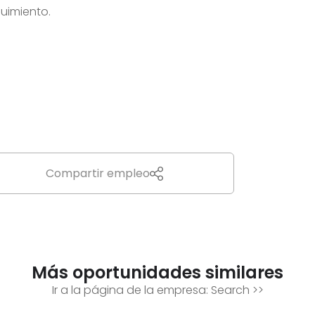
guimiento.
Compartir empleo
Más oportunidades similares
Ir a la página de la empresa:
Search
>>