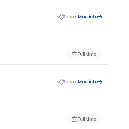
Share
Más info
Full time
Share
Más info
Full time