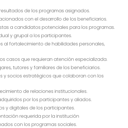
 resultados de los programas asignados.
acionados con el desarrollo de los beneficiarios.
vistas a candidatos potenciales para los programas.
al y grupal a los participantes.
 al fortalecimiento de habilidades personales,
r los casos que requieran atención especializada.
, tutores y familiares de los beneficiarios.
s y socios estratégicos que colaboran con los
ecimiento de relaciones institucionales.
uiridos por los participantes y aliados.
s y digitales de los participantes.
tación requerida por la institución
nados con los programas sociales.