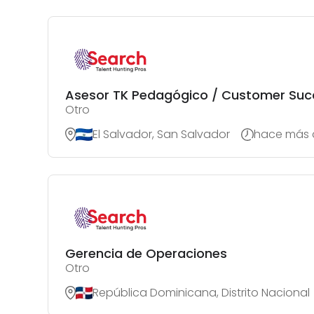
Asesor TK Pedagógico / Customer Suc
Otro
El Salvador, San Salvador
hace más d
Gerencia de Operaciones
Otro
República Dominicana, Distrito Nacional