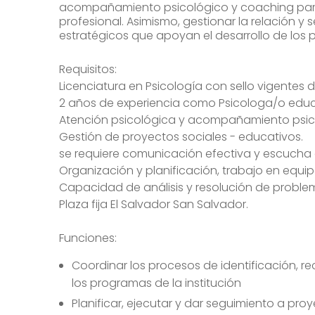
acompañamiento psicológico y coaching para
profesional. Asimismo, gestionar la relación 
estratégicos que apoyan el desarrollo de los p
Requisitos:
Licenciatura en Psicología con sello vigentes d
2 años de experiencia como Psicologa/o educa
Atención psicológica y acompañamiento psic
Gestión de proyectos sociales - educativos.
se requiere comunicación efectiva y escucha ac
Organización y planificación, trabajo en equip
Capacidad de análisis y resolución de probl
Plaza fija El Salvador San Salvador.
Funciones:
Coordinar los procesos de identificación, r
los programas de la institución
Planificar, ejecutar y dar seguimiento a pro