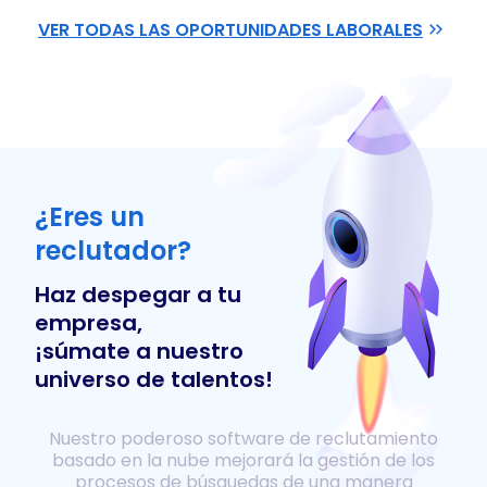
VER TODAS LAS OPORTUNIDADES LABORALES
¿Eres un
reclutador?
Haz despegar a tu
empresa,
¡súmate a nuestro
universo de talentos!
Nuestro poderoso software de reclutamiento
basado en la nube mejorará la gestión de los
procesos de búsquedas de una manera