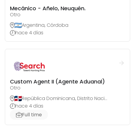
Mecánico - Añelo, Neuquén.
Otro
Argentina, Córdoba
hace 4 días
Custom Agent II (Agente Aduanal)
Otro
República Dominicana, Distrito Nacional
hace 4 días
Full time