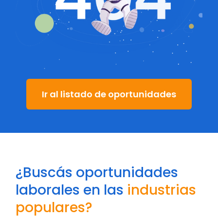
Ir al listado de oportunidades
¿Buscás oportunidades
laborales en las
industrias
populares?