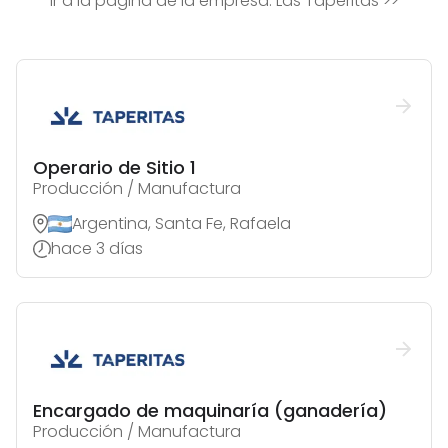
Ir a la página de la empresa:
Las Taperitas
>>
Operario de Sitio 1
Producción / Manufactura
Argentina, Santa Fe, Rafaela
hace 3 días
Encargado de maquinaría (ganadería)
Producción / Manufactura