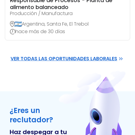
Responsable de Procesos - Planta de
alimento balanceado
Producción / Manufactura
Argentina, Santa Fe, El Trebol
hace más de 30 días
VER TODAS LAS OPORTUNIDADES LABORALES
¿Eres un
reclutador?
Haz despegar a tu