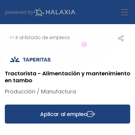
powered by
<<
Ir al listado de empleos
Tractorista - Alimentación y mantenimiento
en tambo
Producción / Manufactura
Aplicar al empleo