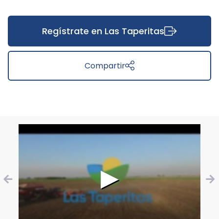
Regístrate en Las Taperitas
Compartir
▶