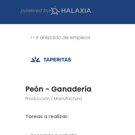
powered by
<<
Ir al listado de empleos
Peón - Ganadería
Producción / Manufactura
Tareas a realizar: