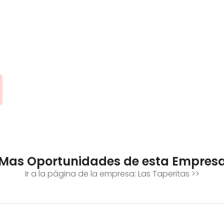
Mas Oportunidades de esta Empres
Ir a la página de la empresa:
Las Taperitas
>>