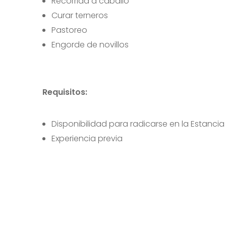
Recorrida a caballo
Curar terneros
Pastoreo
Engorde de novillos
Requisitos:
Disponibilidad para radicarse en la Estancia 
Experiencia previa