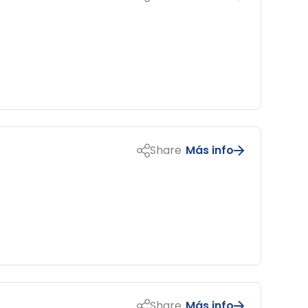
Share
Más info
Share
Más info