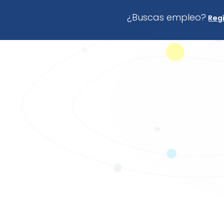
¿Buscas empleo?
Regí