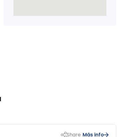
a
Share
Más info