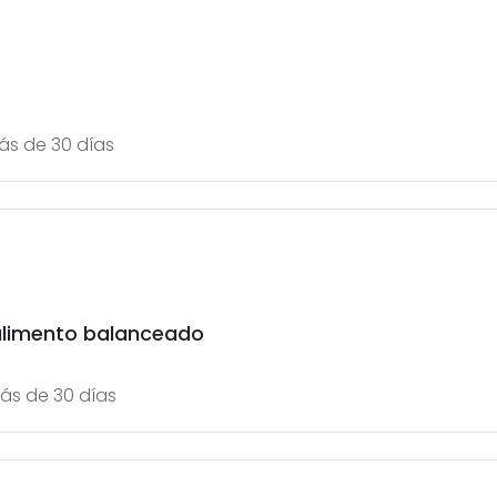
s de 30 días
alimento balanceado
ás de 30 días