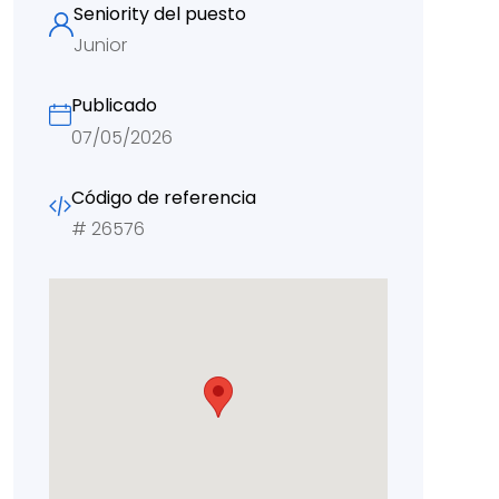
Seniority del puesto
Junior
Publicado
07/05/2026
Código de referencia
#
26576