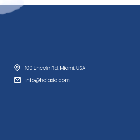
100 Lincoln Rd, Miami, USA
info@halaxia.com