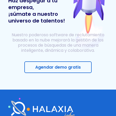
Haz despegar a tu
empresa,
¡súmate a nuestro
universo de talentos!
Nuestro poderoso software de reclutamiento
basado en la nube mejorará la gestión de los
procesos de búsquedas de una manera
inteligente, dinámica y colaborativa.
Agendar demo gratis