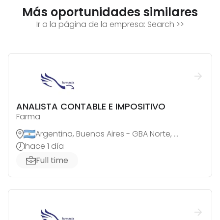
Más oportunidades similares
Ir a la página de la empresa:
Search
>>
ANALISTA CONTABLE E IMPOSITIVO
Farma
Argentina, Buenos Aires - GBA Norte, Jose C. Paz
hace 1 día
Full time