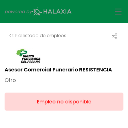
powered by
<<
Ir al listado de empleos
Asesor Comercial Funerario RESISTENCIA
Otro
Empleo no disponible