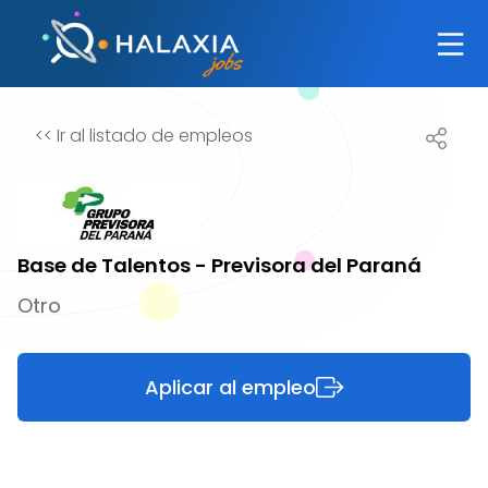
<<
Ir al listado de empleos
Base de Talentos - Previsora del Paraná
Otro
Aplicar al empleo