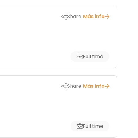
Share
Más info
Full time
Share
Más info
Full time