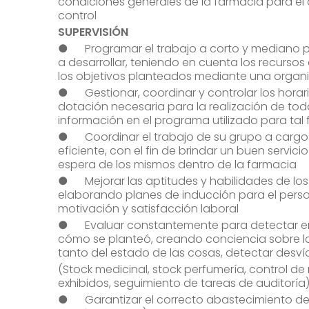
condiciones generales de la farmacia para el
control
SUPERVISIÓN
● Programar el trabajo a corto y mediano pla
a desarrollar, teniendo en cuenta los recursos 
los objetivos planteados mediante una organ
● Gestionar, coordinar y controlar los horar
dotación necesaria para la realización de tod
información en el programa utilizado para tal 
● Coordinar el trabajo de su grupo a cargo 
eficiente, con el fin de brindar un buen servic
espera de los mismos dentro de la farmacia
● Mejorar las aptitudes y habilidades de lo
elaborando planes de inducción para el personal
motivación y satisfacción laboral
● Evaluar constantemente para detectar en 
cómo se planteó, creando conciencia sobre la 
tanto del estado de las cosas, detectar desvío
(Stock medicinal, stock perfumería, control d
exhibidos, seguimiento de tareas de auditoría
● Garantizar el correcto abastecimiento de in