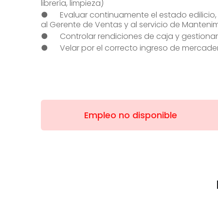
librería, limpieza)
● Evaluar continuamente el estado edilicio, 
al Gerente de Ventas y al servicio de Mantenim
● Controlar rendiciones de caja y gestionar v
● Velar por el correcto ingreso de mercadería
Empleo no disponible