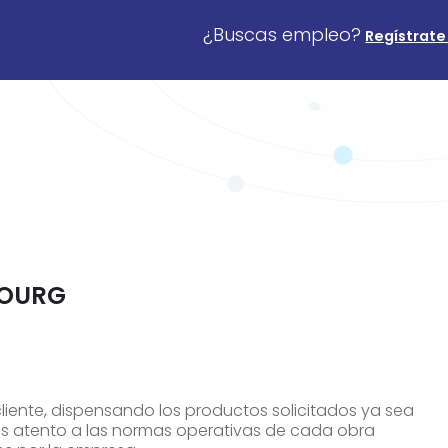
¿Buscas empleo?
Regístrate
BOURG
l cliente, dispensando los productos solicitados ya sea
as atento a las normas operativas de cada obra