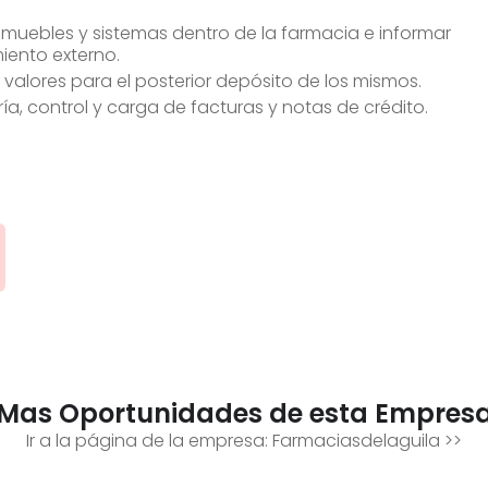
muebles y sistemas dentro de la farmacia e informar
iento externo.
alores para el posterior depósito de los mismos.
, control y carga de facturas y notas de crédito.
Mas Oportunidades de esta Empres
Ir a la página de la empresa:
Farmaciasdelaguila
>>