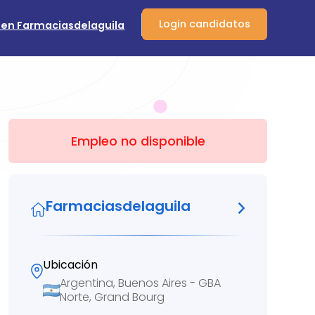
Login candidatos
 en Farmaciasdelaguila
Empleo no disponible
Farmaciasdelaguila
Ubicación
Argentina, Buenos Aires - GBA
Norte, Grand Bourg