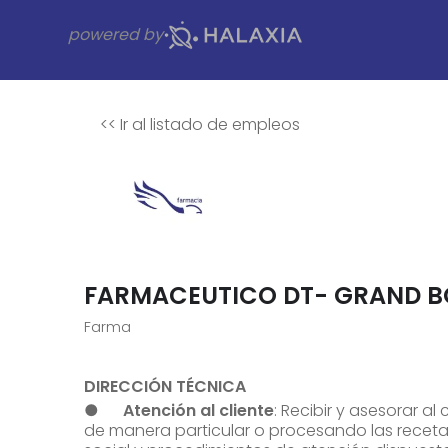
powered by
<<
Ir al listado de empleos
FARMACEUTICO DT- GRAND 
Farma
DIRECCIÓN TÉCNICA
●
Atención al cliente
: Recibir y asesorar a
de manera particular o procesando las recet