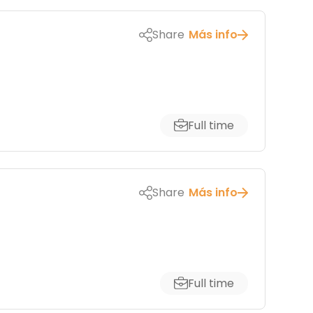
Share
Más info
Full time
Share
Más info
Full time