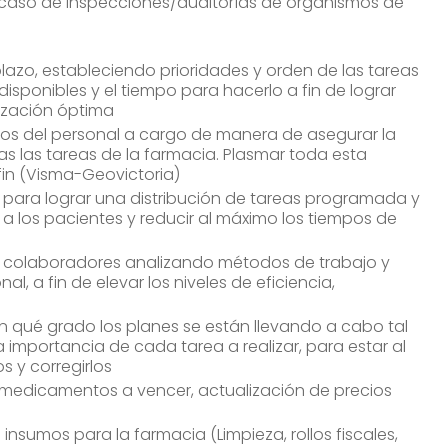
 caso de inspecciones/auditorías de organismos de
zo, estableciendo prioridades y orden de las tareas
disponibles y el tiempo para hacerlo a fin de lograr
ización óptima
ios del personal a cargo de manera de asegurar la
as las tareas de la farmacia. Plasmar toda esta
fin (Visma-Geovictoria)
para lograr una distribución de tareas programada y
io a los pacientes y reducir al máximo los tiempos de
s colaboradores analizando métodos de trabajo y
, a fin de elevar los niveles de eficiencia,
qué grado los planes se están llevando a cabo tal
importancia de cada tarea a realizar, para estar al
s y corregirlos
e medicamentos a vencer, actualización de precios
)
sumos para la farmacia (Limpieza, rollos fiscales,