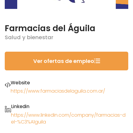
Farmacias del Águila
Salud y bienestar
Ver ofertas de empleo
Website
https://www.farmaciasdelaguila.com.ar/
Linkedin
https://www.linkedin.com/company/farmacias-d
el-%C3%A1guila