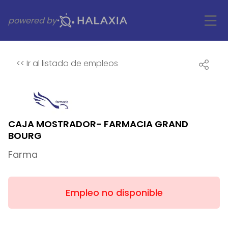
powered by
<<
Ir al listado de empleos
CAJA MOSTRADOR- FARMACIA GRAND
BOURG
Farma
Empleo no disponible