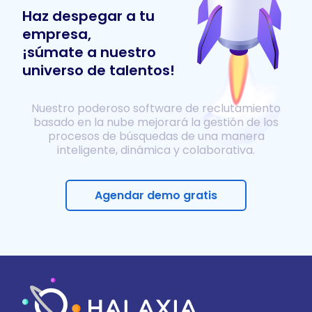
Haz despegar a tu
empresa,
¡súmate a nuestro
universo de talentos!
Nuestro poderoso software de reclutamiento
basado en la nube mejorará la gestión de los
procesos de búsquedas de una manera
inteligente, dinámica y colaborativa.
Agendar demo gratis