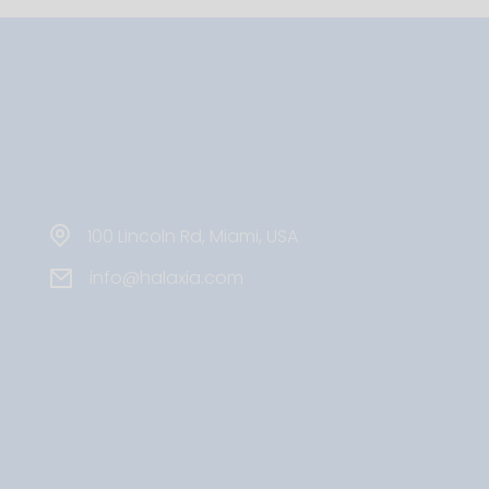
100 Lincoln Rd, Miami, USA
info@halaxia.com