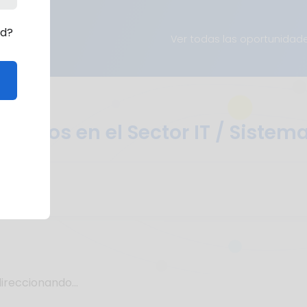
rd?
Ver todas las oportunidad
mpleos en el Sector IT / Sistem
ireccionando...