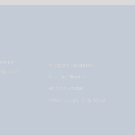
con el
ATS para Empresas
eguridad
Acceso Clientes
Blog de Halaxia
Vacantes por Empresas