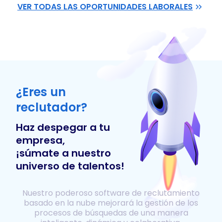
VER TODAS LAS OPORTUNIDADES LABORALES
¿Eres un
reclutador?
Haz despegar a tu
empresa,
¡súmate a nuestro
universo de talentos!
Nuestro poderoso software de reclutamiento
basado en la nube mejorará la gestión de los
procesos de búsquedas de una manera