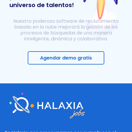
universo de talentos!
Nuestro poderoso software de reclutamiento
basado en la nube mejorará la gestión de los
procesos de búsquedas de una manera
inteligente, dinámica y colaborativa.
Agendar demo gratis