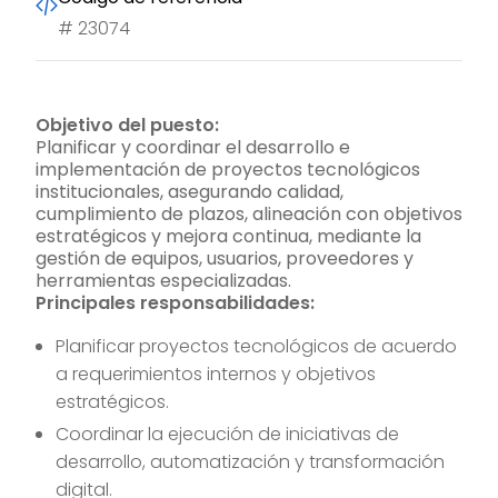
#
23074
Objetivo del puesto:
Planificar y coordinar el desarrollo e
implementación de proyectos tecnológicos
institucionales, asegurando calidad,
cumplimiento de plazos, alineación con objetivos
estratégicos y mejora continua, mediante la
gestión de equipos, usuarios, proveedores y
herramientas especializadas.
Principales responsabilidades:
Planificar proyectos tecnológicos de acuerdo
a requerimientos internos y objetivos
estratégicos.
Coordinar la ejecución de iniciativas de
desarrollo, automatización y transformación
digital.