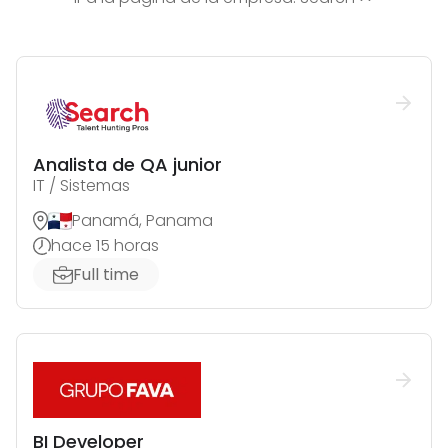
Analista de QA junior
IT / Sistemas
Panamá, Panama
hace 15 horas
Full time
BI Developer