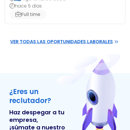
hace 5 días
Full time
VER TODAS LAS OPORTUNIDADES LABORALES
¿Eres un
reclutador?
Haz despegar a tu
empresa,
¡súmate a nuestro