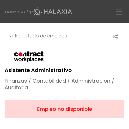
powered by
<<
Ir al listado de empleos
Asistente Administrativo
Finanzas / Contabilidad / Administración /
Auditoria
Empleo no disponible