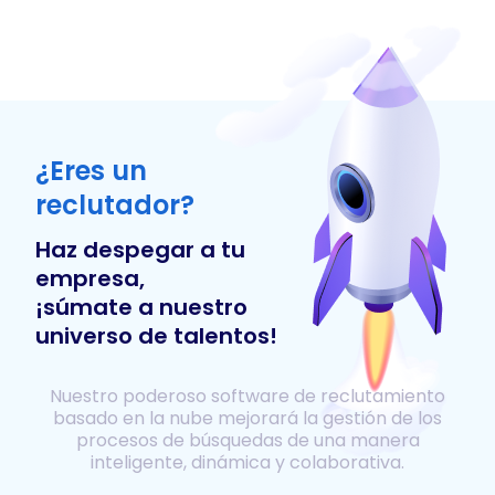
¿Eres un
reclutador?
Haz despegar a tu
empresa,
¡súmate a nuestro
universo de talentos!
Nuestro poderoso software de reclutamiento
basado en la nube mejorará la gestión de los
procesos de búsquedas de una manera
inteligente, dinámica y colaborativa.