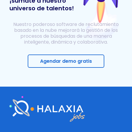
¡súmate a nuestro
universo de talentos!
Nuestro poderoso software de reclutamiento
basado en la nube mejorará la gestión de los
procesos de búsquedas de una manera
inteligente, dinámica y colaborativa.
Agendar demo gratis