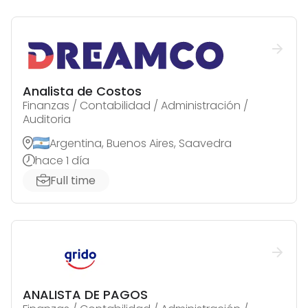
Analista de Costos
Finanzas / Contabilidad / Administración /
Auditoria
Argentina, Buenos Aires, Saavedra
hace 1 día
Full time
ANALISTA DE PAGOS