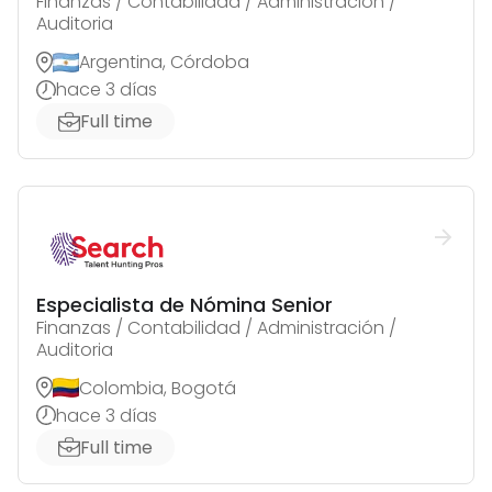
Finanzas / Contabilidad / Administración /
Auditoria
Argentina, Córdoba
hace 3 días
Full time
Especialista de Nómina Senior
Finanzas / Contabilidad / Administración /
Auditoria
Colombia, Bogotá
hace 3 días
Full time