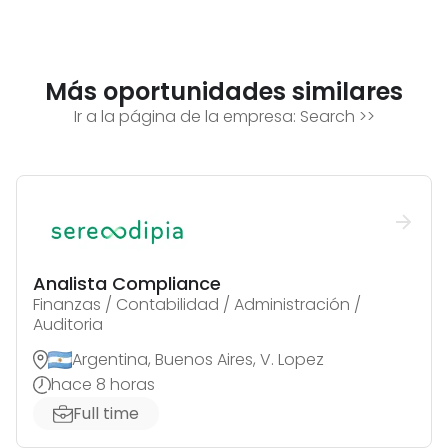
Más oportunidades similares
Ir a la página de la empresa:
Search
>>
Analista Compliance
Finanzas / Contabilidad / Administración /
Auditoria
Argentina, Buenos Aires, V. Lopez
hace 8 horas
Full time