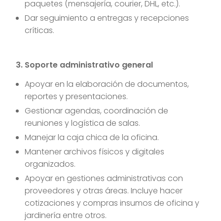
paquetes (mensajería, courier, DHL, etc.).
Dar seguimiento a entregas y recepciones
críticas.
3. Soporte administrativo general
Apoyar en la elaboración de documentos,
reportes y presentaciones.
Gestionar agendas, coordinación de
reuniones y logística de salas.
Manejar la caja chica de la oficina.
Mantener archivos físicos y digitales
organizados.
Apoyar en gestiones administrativas con
proveedores y otras áreas. Incluye hacer
cotizaciones y compras insumos de oficina y
jardinería entre otros.