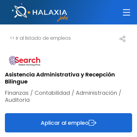
<<
Ir al listado de empleos
Asistencia Administrativa y Recepción
Bilingue
Finanzas / Contabilidad / Administración /
Auditoria
Aplicar al empleo