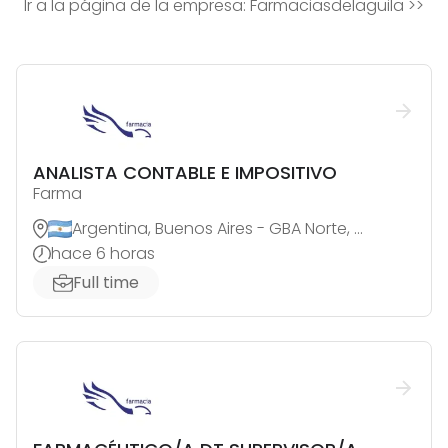
Ir a la página de la empresa:
Farmaciasdelaguila
>>
ANALISTA CONTABLE E IMPOSITIVO
Farma
Argentina, Buenos Aires - GBA Norte, Jose C. Paz
hace 6 horas
Full time