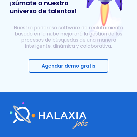
¡súmate a nuestro
universo de talentos!
Nuestro poderoso software de reclutamiento
basado en la nube mejorará la gestión de los
procesos de búsquedas de una manera
inteligente, dinámica y colaborativa.
Agendar demo gratis