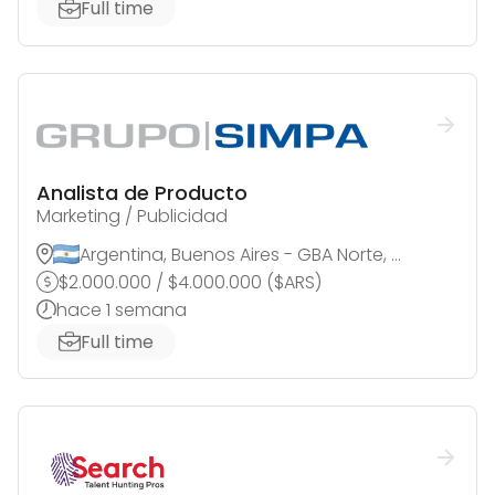
Full time
Analista de Producto
Marketing / Publicidad
Argentina, Buenos Aires - GBA Norte, Martinez
$
2.000.000
/
$
4.000.000
(
$
ARS
)
hace 1 semana
Full time