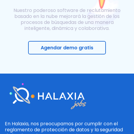
Nuestro poderoso software de reclutamiento
basado en la nube mejorará la gestión de los
procesos de búsquedas de una manera
inteligente, dinámica y colaborativa.
Agendar demo gratis
En Halaxia, nos preocupamos por cumplir con el
reglamento de protección de datos y la seguridad