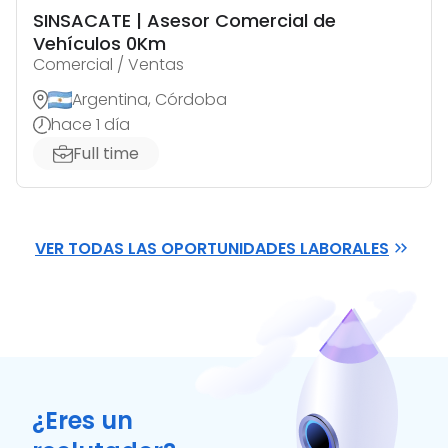
SINSACATE | Asesor Comercial de
Vehículos 0Km
Comercial / Ventas
Argentina, Córdoba
hace 1 día
Full time
VER TODAS LAS OPORTUNIDADES LABORALES
¿Eres un