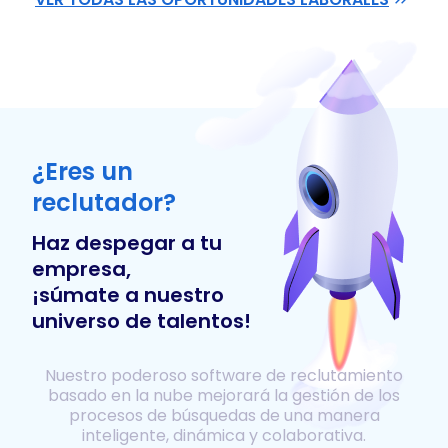
¿Eres un
reclutador?
Haz despegar a tu
empresa,
¡súmate a nuestro
universo de talentos!
Nuestro poderoso software de reclutamiento
basado en la nube mejorará la gestión de los
procesos de búsquedas de una manera
inteligente, dinámica y colaborativa.