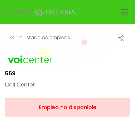
powered by
<<
Ir al listado de empleos
559
Call Center
Empleo no disponible