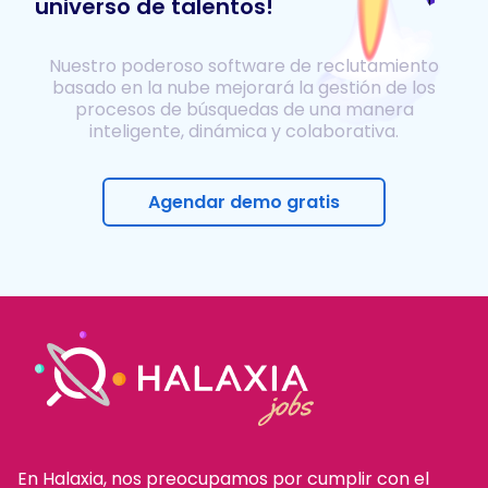
universo de talentos!
Nuestro poderoso software de reclutamiento
basado en la nube mejorará la gestión de los
procesos de búsquedas de una manera
inteligente, dinámica y colaborativa.
Agendar demo gratis
En Halaxia, nos preocupamos por cumplir con el