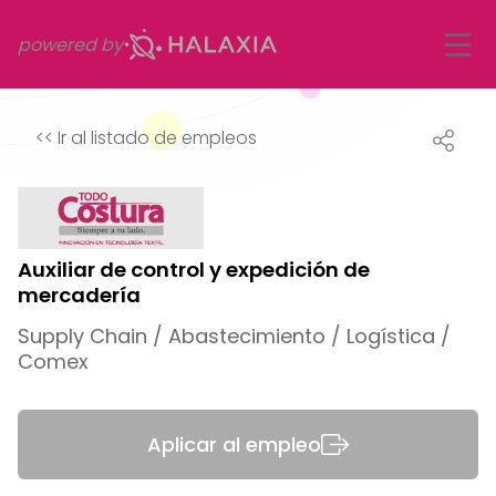
powered by
<<
Ir al listado de empleos
Auxiliar de control y expedición de
mercadería
Supply Chain / Abastecimiento / Logística /
Comex
Aplicar al empleo