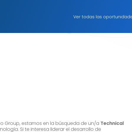
Ver todas las oportunidad
eligo Group, estamos en la búsqueda de un/a
Technical
ogía. Si te interesa liderar el desarrollo de