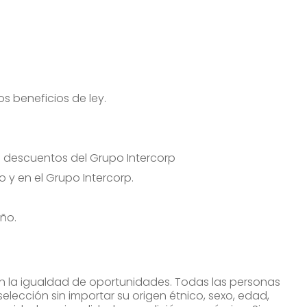
os beneficios de ley.
e descuentos del Grupo Intercorp
 y en el Grupo Intercorp.
año.
 la igualdad de oportunidades. Todas las personas
lección sin importar su origen étnico, sexo, edad,