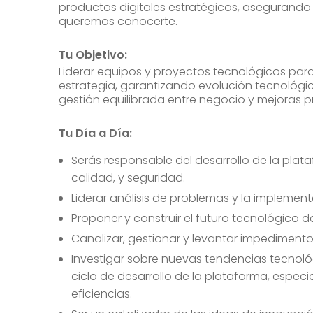
productos digitales estratégicos, asegurando s
queremos conocerte.
Tu Objetivo:
Liderar equipos y proyectos tecnológicos para 
estrategia, garantizando evolución tecnológic
gestión equilibrada entre negocio y mejoras 
Tu Día a Día:
Serás responsable del desarrollo de la plat
calidad, y seguridad.
Liderar análisis de problemas y la implement
Proponer y construir el futuro tecnológico d
Canalizar, gestionar y levantar impedimento
Investigar sobre nuevas tendencias tecnoló
ciclo de desarrollo de la plataforma, espec
eficiencias.