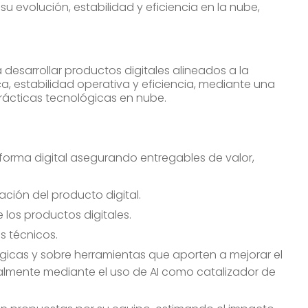
u evolución, estabilidad y eficiencia en la nube,
desarrollar productos digitales alineados a la
a, estabilidad operativa y eficiencia, mediante una
prácticas tecnológicas en nube.
aforma digital asegurando entregables de valor,
ación del producto digital.
e los productos digitales.
s técnicos.
gicas y sobre herramientas que aporten a mejorar el
ialmente mediante el uso de AI como catalizador de