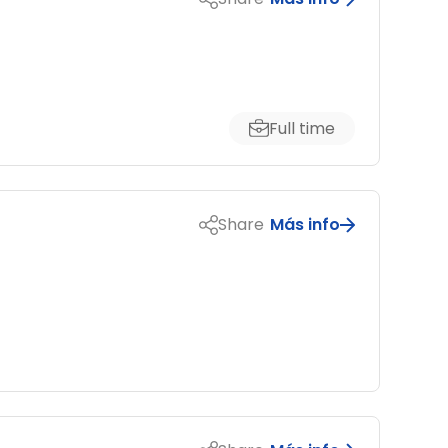
Full time
Share
Más info