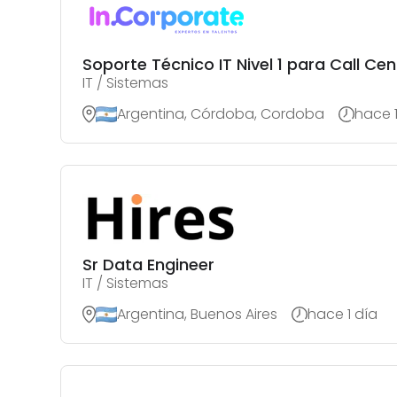
Soporte Técnico IT Nivel 1 para Call Ce
IT / Sistemas
Argentina, Córdoba, Cordoba
hace 
Sr Data Engineer
IT / Sistemas
Argentina, Buenos Aires
hace 1 día