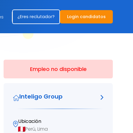
¿Eres reclutador?
Login candidatos
es
Empleo no disponible
Inteligo Group
Ubicación
Perú, Lima