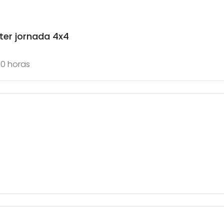
nter jornada 4x4
10 horas