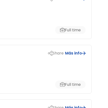
Full time
Share
Más info
Full time
Share
Más info