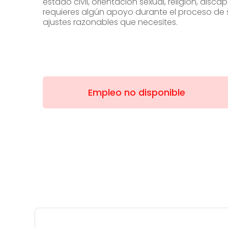
estado civil, orientación sexual, religión, di
requieres algún apoyo durante el proceso de s
ajustes razonables que necesites.
Empleo no disponible