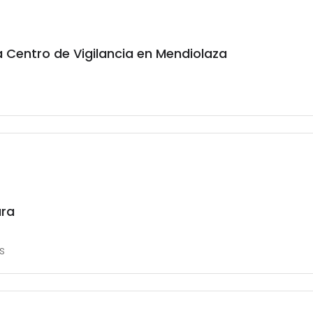
 Centro de Vigilancia en Mendiolaza
ura
s