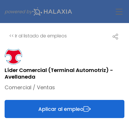
powered by
<<
Ir al listado de empleos
Líder Comercial (Terminal Automotriz) -
Avellaneda
Comercial / Ventas
Aplicar al empleo