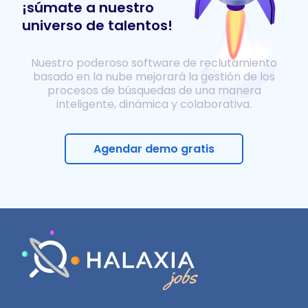
¡súmate a nuestro
universo de talentos!
Nuestro poderoso software de reclutamiento
basado en la nube mejorará la gestión de los
procesos de búsquedas de una manera
inteligente, dinámica y colaborativa.
Agendar demo gratis