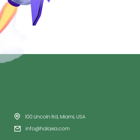
100 Lincoln Rd, Miami, USA
info@halaxia.com