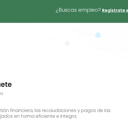
¿Buscas empleo?
Regístrate 
uete
ia
ión financiera, las recaudaciones y pagos de las
jados en forma eficiente e integra.