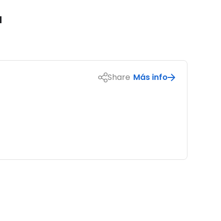
a
Share
Más info