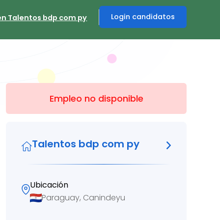
Login candidatos
en Talentos bdp com py
Empleo no disponible
Talentos bdp com py
Ubicación
Paraguay, Canindeyu