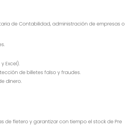
itaria de Contabilidad, administración de empresas o
es.
y Excel).
cción de billetes falso y fraudes.
e dinero.
 de fletero y garantizar con tiempo el stock de Pre