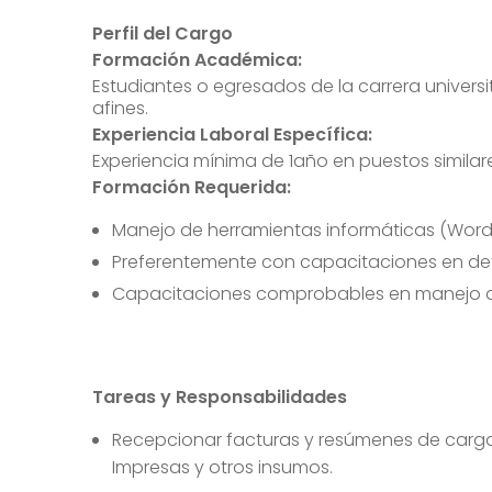
Perfil del Cargo
Formación Académica:
Estudiantes o egresados de la carrera univers
afines.
Experiencia Laboral Específica:
Experiencia mínima de 1año en puestos similar
Formación Requerida:
Manejo de herramientas informáticas (Word 
Preferentemente con capacitaciones en dete
Capacitaciones comprobables en manejo d
Tareas y Responsabilidades
Recepcionar facturas y resúmenes de cargas
Impresas y otros insumos.