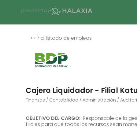
powered by
<<
Ir al listado de empleos
Cajero Liquidador - Filial Kat
Finanzas / Contabilidad / Administración / Auditor
OBJETIVO DEL CARGO:
Responsable de la gest
filiales para que todos los recursos sean mane