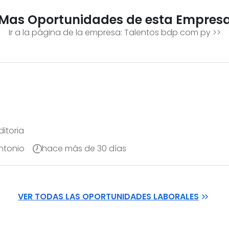
Mas Oportunidades de esta Empres
Ir a la página de la empresa:
Talentos bdp com py
>>
ditoria
ntonio
hace más de 30 días
VER TODAS LAS OPORTUNIDADES LABORALES