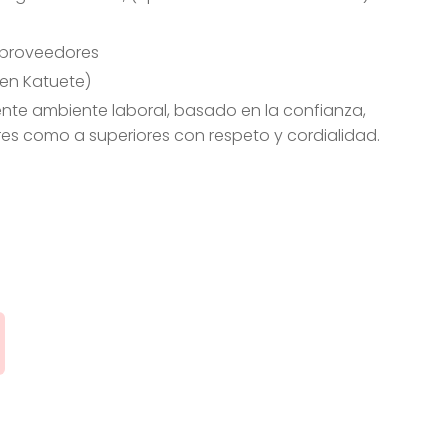
y proveedores
 en Katuete)
nte ambiente laboral, basado en la confianza,
res como a superiores con respeto y cordialidad.