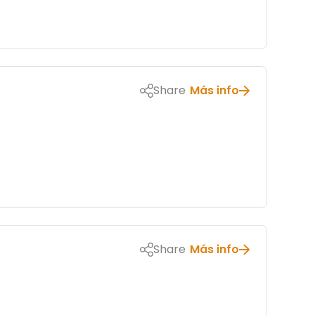
Share
Más info
Share
Más info