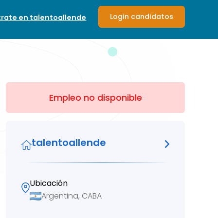
Login candidatos
trate en talentoallende
Empleo no disponible
talentoallende
Ubicación
Argentina, CABA