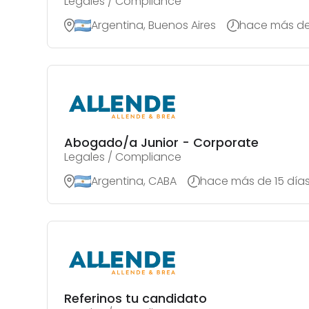
Legales / Compliance
Argentina, Buenos Aires
hace más de
Abogado/a Junior - Corporate
Legales / Compliance
Argentina, CABA
hace más de 15 día
Referinos tu candidato