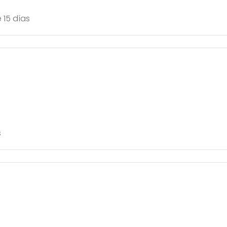
 15 días
s