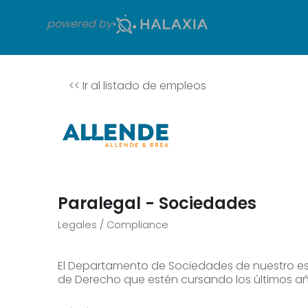
powered by
<<
Ir al listado de empleos
Paralegal - Sociedades
Legales / Compliance
El Departamento de Sociedades de nuestro es
de Derecho que estén cursando los últimos añ