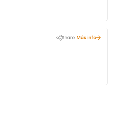
Share
Más info