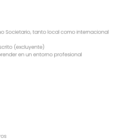
o Societario, tanto local como internacional
crito (excluyente)
render en un entorno profesional
vos