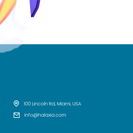
100 Lincoln Rd, Miami, USA
info@halaxia.com