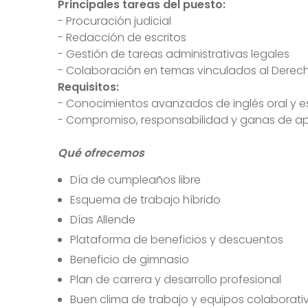
Principales tareas del puesto:
- Procuración judicial
- Redacción de escritos
- Gestión de tareas administrativas legales
- Colaboración en temas vinculados al Derech
Requisitos:
- Conocimientos avanzados de inglés oral y es
- Compromiso, responsabilidad y ganas de ap
Qué ofrecemos
Día de cumpleaños libre
Esquema de trabajo híbrido
Días Allende
Plataforma de beneficios y descuentos
Beneficio de gimnasio
Plan de carrera y desarrollo profesional
Buen clima de trabajo y equipos colaborati