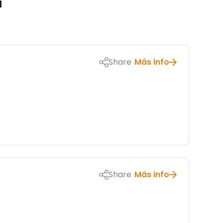
a
Share
Más info
Share
Más info