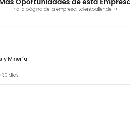
Mas Oportunidades de esta Empres
Ir a la página de la empresa:
talentoallende
>>
 y Minería
 30 días